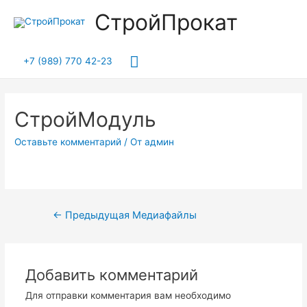
СтройПрокат
Главное
+7 (989) 770 42-23
меню
СтройМодуль
Оставьте комментарий
/ От
админ
Навигация
←
Предыдущая Медиафайлы
по
записям
Добавить комментарий
Для отправки комментария вам необходимо