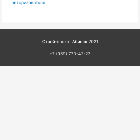
авторизоваться
.
Строй-прокат Абинск 2021
+7 (989) 770-42-23