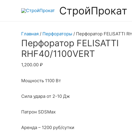
СтройПрокат
Главная
/
Перфораторы
/ Перфоратор FELISATTI R
Перфоратор FELISATTI
RHF40/1100VERT
1,200.00
₽
Мощность 1100 Вт
Сила удара от 2-10 Дж
Патрон SDSMax
Аренда – 1200 руб/сутки