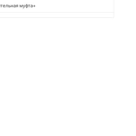
тельная муфта
+