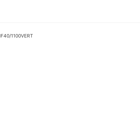
HF40/1100VERT