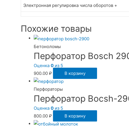
Электронная регулировка числа оборотов
+
Похожие товары
Бетоноломы
Перфоратор Bosch 29
Оценка
0
из 5
900.00
₽
В корзину
Перфораторы
Перфоратор Bocsh-29
Оценка
0
из 5
800.00
₽
В корзину