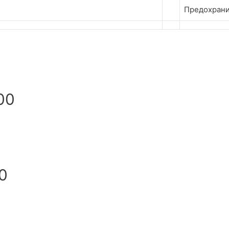
Предохрани
00
0