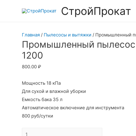
СтройПрокат
Главная
/
Пылесосы и вытяжки
/ Промышленный пы
Промышленный пылесос 
1200
800.00
₽
Мощность 18 кПа
Для сухой и влажной уборки
Емкость бака 35 л
Автоматическое включение для инструмента
800 руб/сутки
Количество