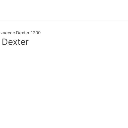
лесос Dexter 1200
Dexter